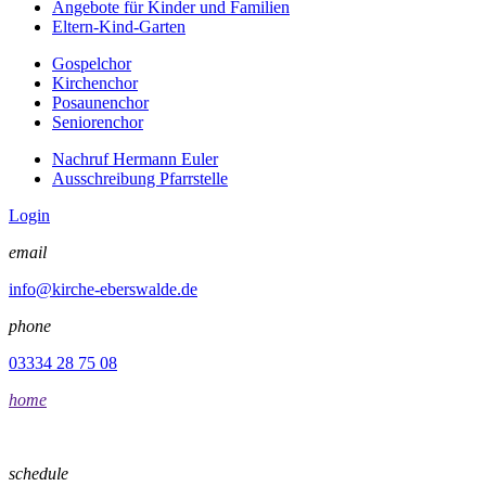
Angebote für Kinder und Familien
Eltern-Kind-Garten
Gospelchor
Kirchenchor
Posaunenchor
Seniorenchor
Nachruf Hermann Euler
Ausschreibung Pfarrstelle
Login
email
info@kirche-eberswalde.de
phone
03334 28 75 08
home
schedule