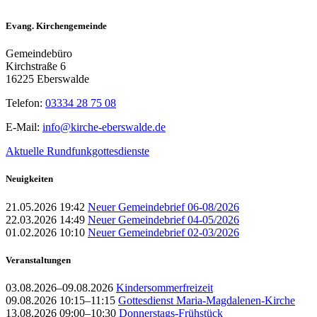
Evang. Kirchengemeinde
Gemeindebüro
Kirchstraße 6
16225 Eberswalde
Telefon:
03334 28 75 08
E-Mail:
info@kirche-eberswalde.de
Aktuelle Rundfunkgottesdienste
Neuigkeiten
21.05.2026 19:42
Neuer Gemeindebrief 06-08/2026
22.03.2026 14:49
Neuer Gemeindebrief 04-05/2026
01.02.2026 10:10
Neuer Gemeindebrief 02-03/2026
Veranstaltungen
03.08.2026–09.08.2026
Kindersommerfreizeit
09.08.2026 10:15–11:15
Gottesdienst Maria-Magdalenen-Kirche
13.08.2026 09:00–10:30
Donnerstags-Frühstück