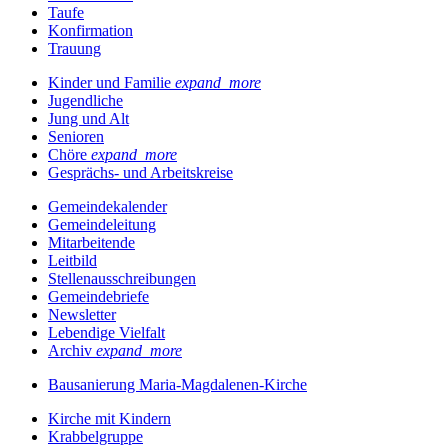
Taufe
Konfirmation
Trauung
Kinder und Familie
expand_more
Jugendliche
Jung und Alt
Senioren
Chöre
expand_more
Gesprächs- und Arbeitskreise
Gemeindekalender
Gemeindeleitung
Mitarbeitende
Leitbild
Stellenausschreibungen
Gemeindebriefe
Newsletter
Lebendige Vielfalt
Archiv
expand_more
Bausanierung Maria-Magdalenen-Kirche
Kirche mit Kindern
Krabbelgruppe