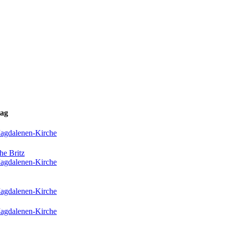
tag
Magdalenen-Kirche
he Britz
Magdalenen-Kirche
Magdalenen-Kirche
Magdalenen-Kirche