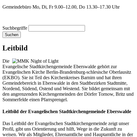
Gemeindebüro Mo, Di, Fr 9.00–12.00, Do 13.30–17.30 Uhr
Suchbegriffe
Suchen
Leitbild
Die
Evangelische Stadtkirchengemeinde Eberswalde gehört zur
Evangelischen Kirche Berlin-Brandenburg-schlesische Oberlausitz
(EKBO). Sie ist Teil des Kirchenkreises Barnim und hat ihren
Gemeindebereich in Eberswalde in den Stadtbezirken Stadtmitte,
Nordend, Südend, Ostend und Westend. Sie bildet gemeinsam mit
den angrenzenden Kirchengemeinden der Dörfer Tornow, Britz und
Sommerfelde einen Pfarrsprengel.
Leitbild der Evangelischen Stadtkirchengemeinde Eberswalde
Das Leitbild der Evangelischen Stadtkirchengemeinde zeigt unser
Profil, gibt uns Orientierung und hilft, Wege in die Zukunft zu
weisen. Wir als Mitglieder, Ehrenamtliche und Hauptamtliche in der