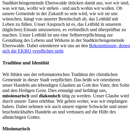
Stadtkirchengemeinde Eberswalde drücken damit aus, wer wir sind,
was wir tun, wofür wir stehen - und auch wohin wir wollen. Ob
unsere Gemeinde in der Zukunft so sein wird, wie wir sie uns
wünschen, hängt von unserer Bereitschaft ab, das Leitbild mit
Leben zu füllen. Unser Anspruch ist es, das Leitbild in unserem
(täglichen) Einsatz umzusetzen, es verbindlich und überprüfbar zu
machen. Unser Leitbild ist uns eine Selbstverpflichtung zur
Gestaltung des Lebens und Wirkens in der Stadtkirchengemeinde
Eberswalde. Dabei orientieren wir uns an den
Bekenntnissen, denen
sich die EKBO verpflichtet sieht
.
Tradition und Identität
Wir fühlen uns der reformatorischen Tradition der christlichen
Gemeinde in dieser Stadt verpflichtet. Das heißt wir orientieren
unser Handeln am lebendigen Glauben an Gott den Vater, den Sohn
und den Heiligen Geist. Dies ermutigt und befähigt uns,
missionarisch
und
diakonisch
tätig zu werden. Unser Glaube wird
durch unsere Taten erlebbar. Wir geben weiter, was wir empfangen
haben. Dabei nehmen wir auch unsere eigene Schwäche und unser
bruchstückhaftes Handeln an und vertrauen auf die Hilfe des
allmächtigen Gottes.
Missionarisch