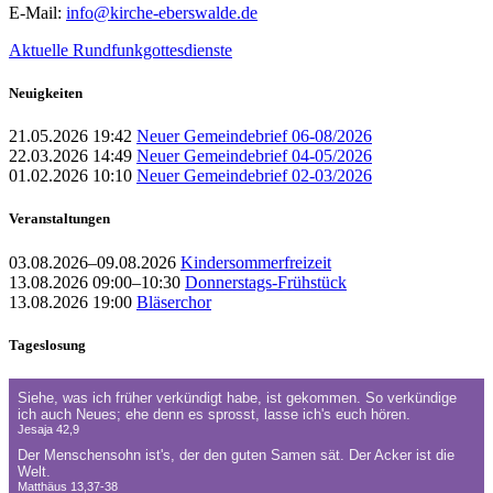
E-Mail:
info@kirche-eberswalde.de
Aktuelle Rundfunkgottesdienste
Neuigkeiten
21.05.2026 19:42
Neuer Gemeindebrief 06-08/2026
22.03.2026 14:49
Neuer Gemeindebrief 04-05/2026
01.02.2026 10:10
Neuer Gemeindebrief 02-03/2026
Veranstaltungen
03.08.2026–09.08.2026
Kindersommerfreizeit
13.08.2026 09:00–10:30
Donnerstags-Frühstück
13.08.2026 19:00
Bläserchor
Tageslosung