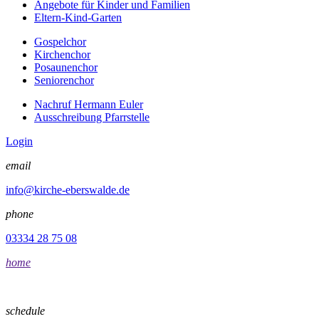
Angebote für Kinder und Familien
Eltern-Kind-Garten
Gospelchor
Kirchenchor
Posaunenchor
Seniorenchor
Nachruf Hermann Euler
Ausschreibung Pfarrstelle
Login
email
info@kirche-eberswalde.de
phone
03334 28 75 08
home
schedule