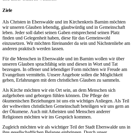
Ziele
Als Christen in Eberswalde und im Kirchenkreis Barnim möchten
wir unseren Glauben lebendig, glaubwürdig und in Gemeinschaft
leben. Jeder soll dabei seinen Gaben entsprechend seinen Platz
finden und Gelegenheit haben, diese für das Gemeinwohl
einzusetzen. Wir möchten füreinander da sein und Nächstenliebe am
anderen praktisch werden lassen.
Für die Menschen in Eberswalde und im Barnim wollen wir über
unseren Glauben sprachfähig sein und diesen in Wort und Tat
bezeugen. In offener und lebendiger Form möchten wir Freude am
Evangelium vermitteln. Unsere Angebote sollen die Möglichkeit
geben, Erfahrungen mit dem christlichen Glauben zu sammeln.
Als Kirche möchten wir ein Ort sein, an dem Menschen sich
aufgehoben und geborgen fühlen können. Die Pflege der
ökumenischen Beziehungen ist uns ein wichtiges Anliegen. Als Teil
der weltweiten christlichen Gemeinschaft beteiligen wir uns gern an
der Ökumene. Auch mit Atheisten und Menschen anderer
Religionen möchten wir ins Gespräch kommen.
Zugleich möchten wir als wichtiger Teil der Stadt Eberswalde uns in
ihre gesellschaftlichen Belange einbringen. Durch unser