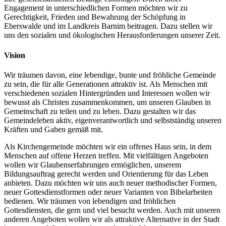
Engagement in unterschiedlichen Formen möchten wir zu
Gerechtigkeit, Frieden und Bewahrung der Schöpfung in
Eberswalde und im Landkreis Barnim beitragen. Dazu stellen wir
uns den sozialen und ökologischen Herausforderungen unserer Zeit.
Vision
Wir träumen davon, eine lebendige, bunte und fröhliche Gemeinde
zu sein, die für alle Generationen attraktiv ist. Als Menschen mit
verschiedenen sozialen Hintergründen und Interessen wollen wir
bewusst als Christen zusammenkommen, um unseren Glauben in
Gemeinschaft zu teilen und zu leben. Dazu gestalten wir das
Gemeindeleben aktiv, eigenverantwortlich und selbstständig unseren
Kräften und Gaben gemäß mit.
Als Kirchengemeinde möchten wir ein offenes Haus sein, in dem
Menschen auf offene Herzen treffen. Mit vielfältigen Angeboten
wollen wir Glaubenserfahrungen ermöglichen, unserem
Bildungsauftrag gerecht werden und Orientierung für das Leben
anbieten. Dazu möchten wir uns auch neuer methodischer Formen,
neuer Gottesdienstformen oder neuer Varianten von Bibelarbeiten
bedienen. Wir träumen von lebendigen und fröhlichen
Gottesdiensten, die gern und viel besucht werden. Auch mit unseren
anderen Angeboten wollen wir als attraktive Alternative in der Stadt