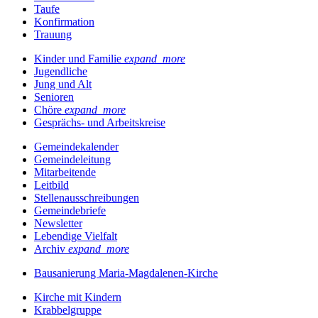
Taufe
Konfirmation
Trauung
Kinder und Familie
expand_more
Jugendliche
Jung und Alt
Senioren
Chöre
expand_more
Gesprächs- und Arbeitskreise
Gemeindekalender
Gemeindeleitung
Mitarbeitende
Leitbild
Stellenausschreibungen
Gemeindebriefe
Newsletter
Lebendige Vielfalt
Archiv
expand_more
Bausanierung Maria-Magdalenen-Kirche
Kirche mit Kindern
Krabbelgruppe