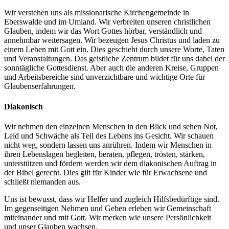
Wir verstehen uns als missionarische Kirchengemeinde in
Eberswalde und im Umland. Wir verbreiten unseren christlichen
Glauben, indem wir das Wort Gottes hörbar, verständlich und
annehmbar weitersagen. Wir bezeugen Jesus Christus und laden zu
einem Leben mit Gott ein. Dies geschieht durch unsere Worte, Taten
und Veranstaltungen. Das geistliche Zentrum bildet für uns dabei der
sonntägliche Gottesdienst. Aber auch die anderen Kreise, Gruppen
und Arbeitsbereiche sind unverzichtbare und wichtige Orte für
Glaubenserfahrungen.
Diakonisch
Wir nehmen den einzelnen Menschen in den Blick und sehen Not,
Leid und Schwäche als Teil des Lebens ins Gesicht. Wir schauen
nicht weg, sondern lassen uns anrühren. Indem wir Menschen in
ihren Lebenslagen begleiten, beraten, pflegen, trösten, stärken,
unterstützen und fördern werden wir dem diakonischen Auftrag in
der Bibel gerecht. Dies gilt für Kinder wie für Erwachsene und
schließt niemanden aus.
Uns ist bewusst, dass wir Helfer und zugleich Hilfsbedürftige sind.
Im gegenseitigen Nehmen und Geben erleben wir Gemeinschaft
miteinander und mit Gott. Wir merken wie unsere Persönlichkeit
und unser Glauben wachsen.