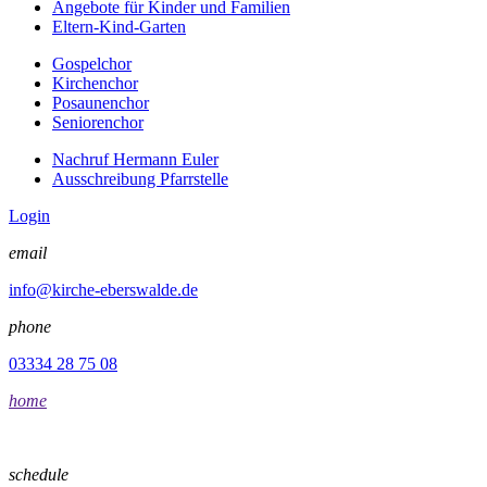
Angebote für Kinder und Familien
Eltern-Kind-Garten
Gospelchor
Kirchenchor
Posaunenchor
Seniorenchor
Nachruf Hermann Euler
Ausschreibung Pfarrstelle
Login
email
info@kirche-eberswalde.de
phone
03334 28 75 08
home
schedule