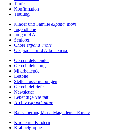
Taufe
Konfirmation
Trauung
Kinder und Familie
expand_more
Jugendliche
Jung und Alt
Senioren
Chöre
expand_more
Gesprächs- und Arbeitskreise
Gemeindekalender
Gemeindeleitung
Mitarbeitende
Leitbild
Stellenausschreibungen
Gemeindebriefe
Newsletter
Lebendige Vielfalt
Archiv
expand_more
Bausanierung Maria-Magdalenen-Kirche
Kirche mit Kindern
Krabbelgruppe