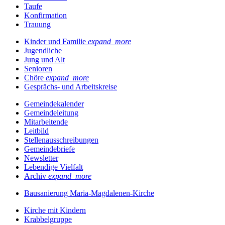
Taufe
Konfirmation
Trauung
Kinder und Familie
expand_more
Jugendliche
Jung und Alt
Senioren
Chöre
expand_more
Gesprächs- und Arbeitskreise
Gemeindekalender
Gemeindeleitung
Mitarbeitende
Leitbild
Stellenausschreibungen
Gemeindebriefe
Newsletter
Lebendige Vielfalt
Archiv
expand_more
Bausanierung Maria-Magdalenen-Kirche
Kirche mit Kindern
Krabbelgruppe