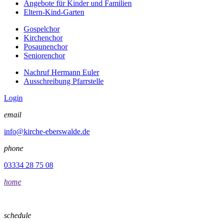
Angebote für Kinder und Familien
Eltern-Kind-Garten
Gospelchor
Kirchenchor
Posaunenchor
Seniorenchor
Nachruf Hermann Euler
Ausschreibung Pfarrstelle
Login
email
info@kirche-eberswalde.de
phone
03334 28 75 08
home
schedule