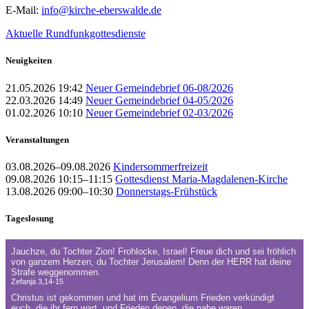
E-Mail:
info@kirche-eberswalde.de
Aktuelle Rundfunkgottesdienste
Neuigkeiten
21.05.2026 19:42
Neuer Gemeindebrief 06-08/2026
22.03.2026 14:49
Neuer Gemeindebrief 04-05/2026
01.02.2026 10:10
Neuer Gemeindebrief 02-03/2026
Veranstaltungen
03.08.2026–09.08.2026
Kindersommerfreizeit
09.08.2026 10:15–11:15
Gottesdienst Maria-Magdalenen-Kirche
13.08.2026 09:00–10:30
Donnerstags-Frühstück
Tageslosung