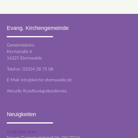
Evang. Kirchengemeinde
Gemeindebüro
Kirchstraße 6
16225 Eberswalde
Telefon:
03334 28 75 08
E-Mail:
info@kirche-eberswalde.de
Aktuelle Rundfunkgottesdienste
Neuigkeiten
21.05.2026 19:42
Neuer Gemeindebrief 06-08/2026