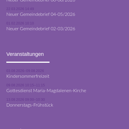
22.03.2026 14:49
Neuer Gemeindebrief 04-05/2026
01.02.2026 10:10
Neuer Gemeindebrief 02-03/2026
Veranstaltungen
03.08.2026–09.08.2026
Kindersommerfreizeit
09.08.2026 10:15–11:15
Gottesdienst Maria-Magdalenen-Kirche
13.08.2026 09:00–10:30
Donnerstags-Frühstück